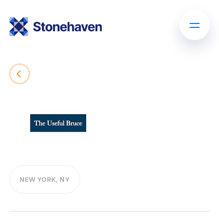
NEW YORK, NY